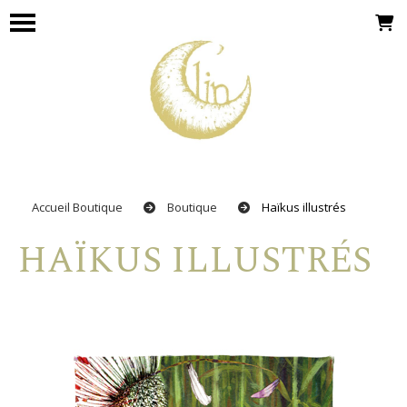
Panneau de gestion des cookies
Accueil Boutique
Boutique
Haïkus illustrés
HAÏKUS ILLUSTRÉS